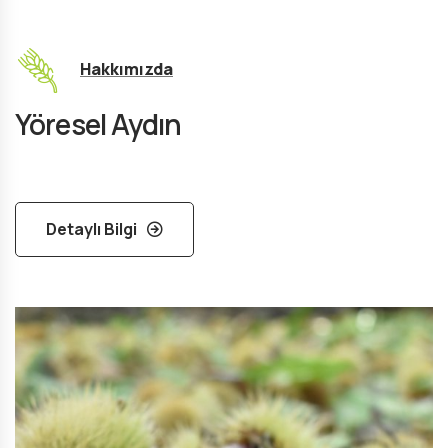
Hakkımızda
Yöresel Aydın
Detaylı Bilgi