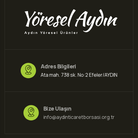
Adres Bilgileri
Ata mah. 738 sk. No:2 Efeler/AYDIN
Bize Ulaşın
info@aydinticaretborsasi.org.tr