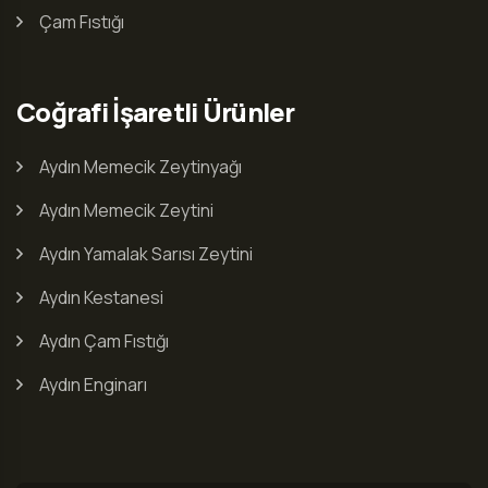
Çam Fıstığı
Coğrafi İşaretli Ürünler
Aydın Memecik Zeytinyağı
Aydın Memecik Zeytini
Aydın Yamalak Sarısı Zeytini
Aydın Kestanesi
Aydın Çam Fıstığı
Aydın Enginarı