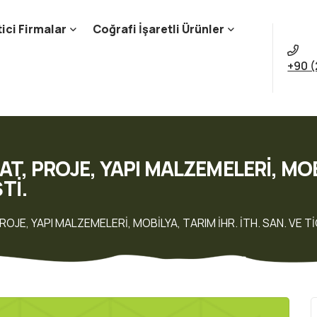
ici Firmalar
Coğrafi İşaretli Ürünler
+90 (
AT, PROJE, YAPI MALZEMELERİ, MO
ŞTİ.
OJE, YAPI MALZEMELERİ, MOBİLYA, TARIM İHR. İTH. SAN. VE TİC