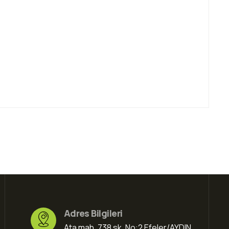
Adres Bilgileri
Ata mah. 738 sk. No:2 Efeler/AYDIN